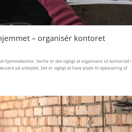
 hjemmet – organisér kontoret
sit hjemmekontor. Derfor er det vigtigt at organisere sit kontorrod i
usere på arbejdet. Det er vigtigt at have plads til opbevaring af