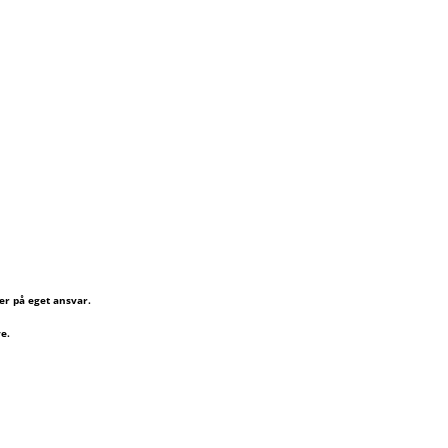
er på eget ansvar.
e.