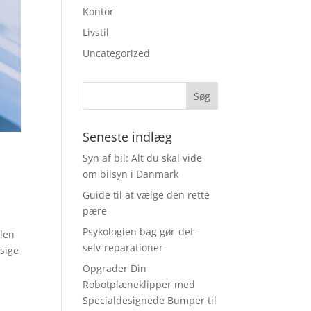
Kontor
Livstil
Uncategorized
Seneste indlæg
Syn af bil: Alt du skal vide
om bilsyn i Danmark
Guide til at vælge den rette
pære
Psykologien bag gør-det-
olen
selv-reparationer
ssige
Opgrader Din
Robotplæneklipper med
Specialdesignede Bumper til