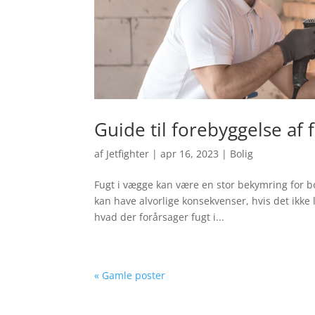
Guide til forebyggelse af 
af
Jetfighter
|
apr 16, 2023
|
Bolig
Fugt i vægge kan være en stor bekymring for bo
kan have alvorlige konsekvenser, hvis det ikke lø
hvad der forårsager fugt i...
« Gamle poster