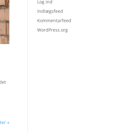
Log ind
Indlægsfeed
Kommentarfeed
WordPress.org
det
ter »