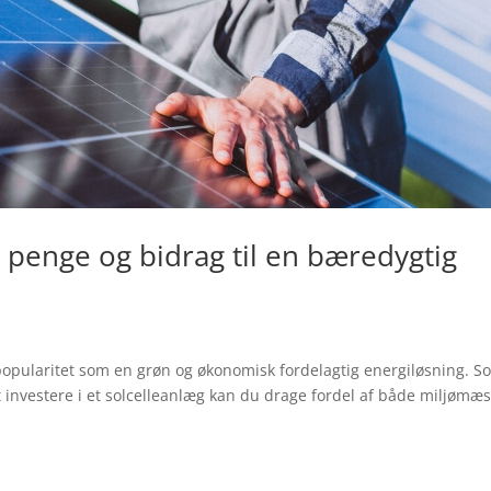
r penge og bidrag til en bæredygtig
popularitet som en grøn og økonomisk fordelagtig energiløsning. S
 investere i et solcelleanlæg kan du drage fordel af både miljømæ