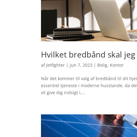
Hvilket bredbånd skal jeg
af
Jetfighter
|
jun 7, 2023
|
Bolig
,
Kontor
Når det kommer til valg af bredbånd til dit hje
essentiel tjeneste i moderne husstande, da det
vil give dig indsigt i,...