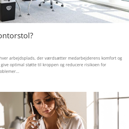
ntorstol?
enhver arbejdsplads, der værdsætter medarbejderens komfort og
t give optimal støtte til kroppen og reducere risikoen for
oblemer...