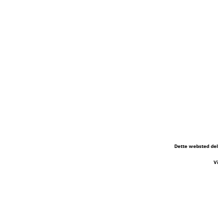
Dette websted del
V