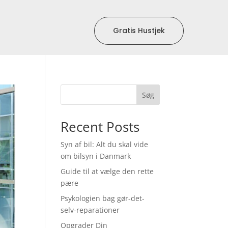
Gratis Hustjek
Søg
Recent Posts
Syn af bil: Alt du skal vide
om bilsyn i Danmark
Guide til at vælge den rette
pære
Psykologien bag gør-det-
selv-reparationer
Opgrader Din