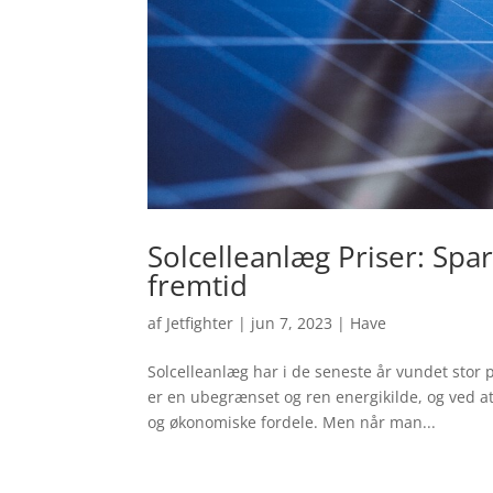
Solcelleanlæg Priser: Spa
fremtid
af
Jetfighter
|
jun 7, 2023
|
Have
Solcelleanlæg har i de seneste år vundet stor 
er en ubegrænset og ren energikilde, og ved at
og økonomiske fordele. Men når man...