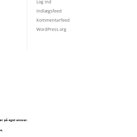
Log ind
Indlægsfeed
Kommentarfeed
WordPress.org
er på eget ansvar.
e.